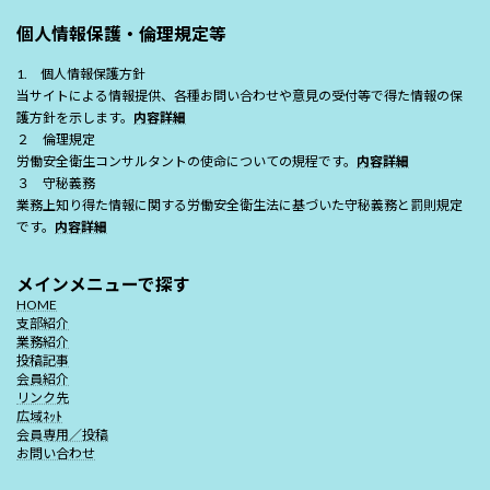
個人情報保護・倫理規定等
1. 個人情報保護方針
当サイトによる情報提供、各種お問い合わせや意見の受付等で得た情報の保
護方針を示します。
内容詳細
２ 倫理規定
労働安全衛生コンサルタントの使命についての規程です。
内容詳細
３ 守秘義務
業務上知り得た情報に関する労働安全衛生法に基づいた守秘義務と罰則規定
です。
内容詳細
メインメニューで探す
HOME
支部紹介
業務紹介
投稿記事
会員紹介
リンク先
広域ﾈｯﾄ
会員専用／投稿
お問い合わせ