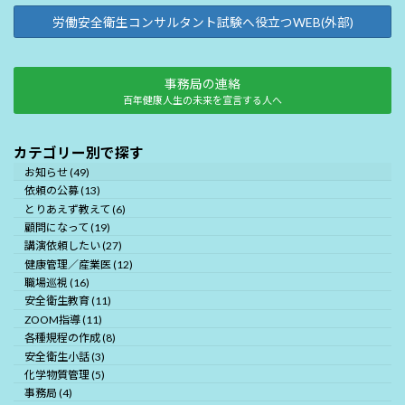
労働安全衛生コンサルタント試験へ役立つWEB(外部)
事務局の連絡
百年健康人生の未来を宣言する人へ
カテゴリー別で探す
お知らせ (49)
依頼の公募 (13)
とりあえず教えて (6)
顧問になって (19)
講演依頼したい (27)
健康管理／産業医 (12)
職場巡視 (16)
安全衛生教育 (11)
ZOOM指導 (11)
各種規程の作成 (8)
安全衛生小話 (3)
化学物質管理 (5)
事務局 (4)