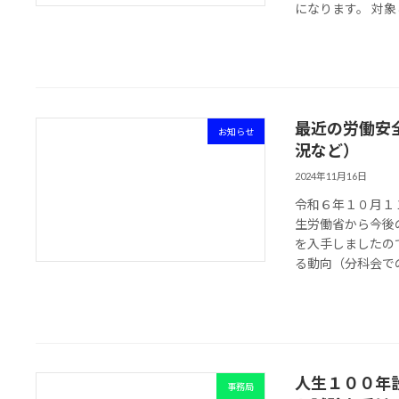
になります。 対象と
最近の労働安
お知らせ
況など）
2024年11月16日
令和６年１０月１
生労働省から今後
を入手しましたの
る動向（分科会での
人生１００年
事務局