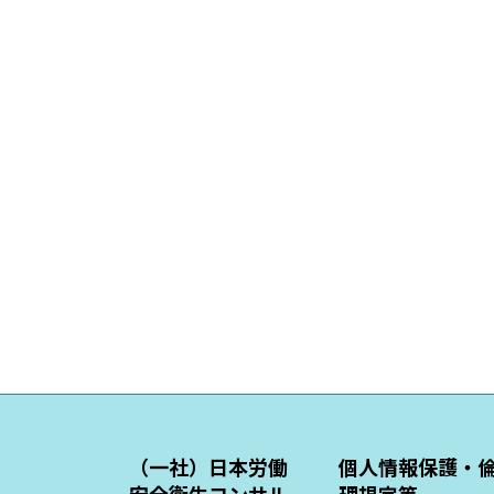
（一社）日本労働
個人情報保護・