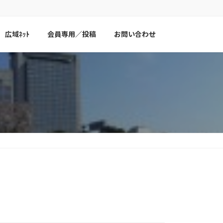
広域ﾈｯﾄ
会員専用／投稿
お問い合わせ