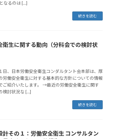
なるのは […]
続きを読む
全衛生に関する動向（分科会での検討状
１日、日本労働安全衛生コンダルタント会本部は、厚
の労働安全衛生に対する基本的な方針についての情報
でご紹介いたします。 →最近の労働安全衛生に関す
検討状況な […]
続きを読む
設計その１：労働安全衛生 コンサルタン