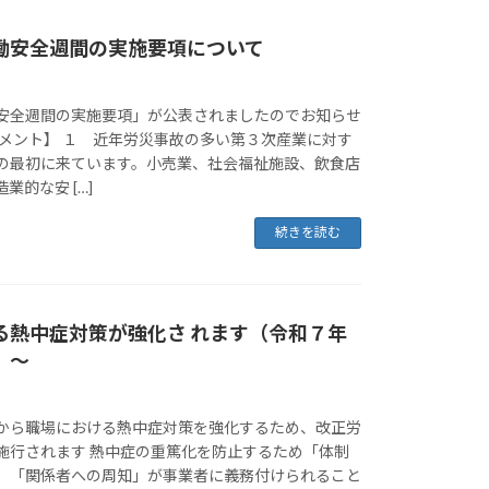
働安全週間の実施要項について
安全週間の実施要項」が公表されましたのでお知らせ
コメント】 １ 近年労災事故の多い第３次産業に対す
の最初に来ています。小売業、社会福祉施設、飲食店
業的な安 […]
続きを読む
る熱中症対策が強化さ れます（令和７年
）～
から職場における熱中症対策を強化するため、改正労
施行されます 熱中症の重篤化を防止するため「体制
」「関係者への周知」が事業者に義務付けられること