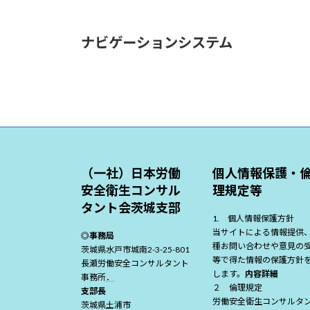
ナビゲーションシステム
（一社）日本労働
個人情報保護・
安全衛生コンサル
理規定等
タント会茨城支部
1. 個人情報保護方針
当サイトによる情報提供
◎事務局
種お問い合わせや意見の
茨城県水戸市城南2-3-25-801
等で得た情報の保護方針
長瀬労働安全コンサルタント
します。
内容詳細
事務所
．
２ 倫理規定
支部長
労働安全衛生コンサルタ
茨城県土浦市