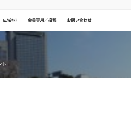
広域ﾈｯﾄ
会員専用／投稿
お問い合わせ
ント