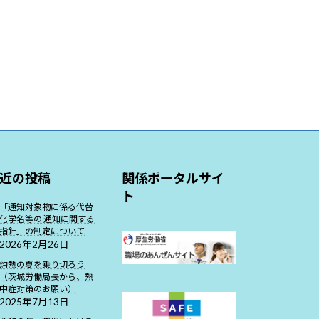
近の投稿
関係ポータルサイ
ト
「通知対象物に係る代替
化学名等の 通知に関する
指針」の制定について
2026年2月26日
灼熱の夏を乗り切ろう
（茨城労働局長から、熱
中症対策のお願い）
2025年7月13日