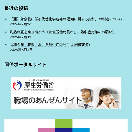
最近の投稿
「通知対象物に係る代替化学名等の 通知に関する指針」の制定について
2026年2月26日
灼熱の夏を乗り切ろう（茨城労働局長から、熱中症対策のお願い）
2025年7月13日
令和６年 職場における熱中症の発生状況(確定値)
2025年6月4日
関係ポータルサイト