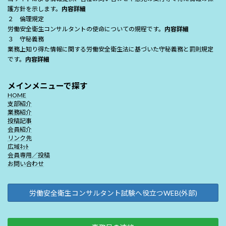
護方針を示します。
内容詳細
２ 倫理規定
労働安全衛生コンサルタントの使命についての規程です。
内容詳細
３ 守秘義務
業務上知り得た情報に関する労働安全衛生法に基づいた守秘義務と罰則規定
です。
内容詳細
メインメニューで探す
HOME
支部紹介
業務紹介
投稿記事
会員紹介
リンク先
広域ﾈｯﾄ
会員専用／投稿
お問い合わせ
労働安全衛生コンサルタント試験へ役立つWEB(外部)