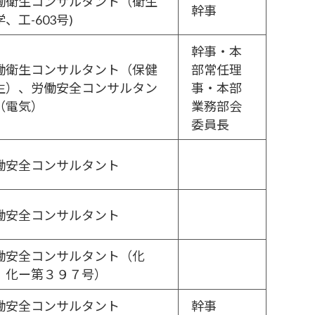
働衛生コンサルタント（衛生
幹事
、工-603号)
幹事・本
働衛生コンサルタント（保健
部常任理
生）、労働安全コンサルタン
事・本部
（電気）
業務部会
委員長
働安全コンサルタント
働安全コンサルタント
働安全コンサルタント（化
、化ー第３９７号）
働安全コンサルタント
幹事